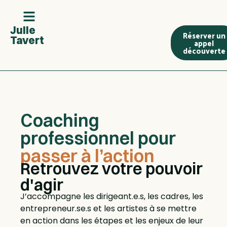
Julie
Réserver un
Tavert
appel
découverte
Coaching
professionnel pour
passer à l’action
Retrouvez votre pouvoir
d'agir
J’accompagne les dirigeant.e.s, les cadres, les
entrepreneur.se.s et les artistes à se mettre
en action dans les étapes et les enjeux de leur