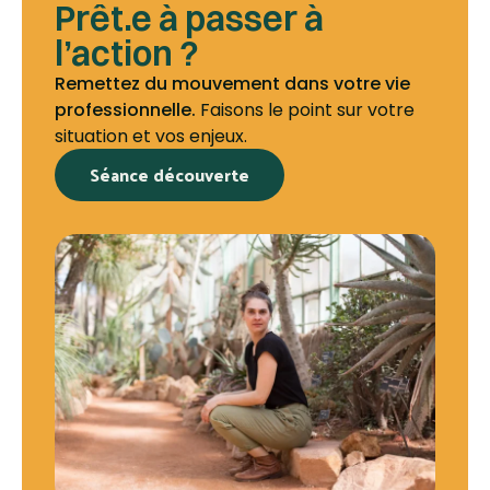
Prêt.e à passer à
l’action ?
Remettez du mouvement dans votre vie
professionnelle.
Faisons le point sur votre
situation et vos enjeux.
Séance découverte