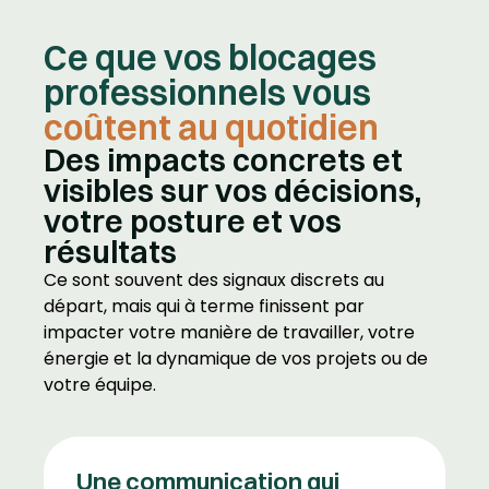
Ce que vos blocages
professionnels vous
coûtent au quotidien
Des impacts concrets et
visibles sur vos décisions,
votre posture et vos
résultats​
Ce sont souvent des signaux discrets au
départ, mais qui à terme finissent par
impacter votre manière de travailler, votre
énergie et la dynamique de vos projets ou de
votre équipe.
Une communication qui